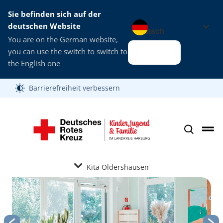
Sie befinden sich auf der
Sprache wechseln zu
deutschen Website
You are on the German website,
you can use the switch to switch to
Alles klar
the English one
Barrierefreiheit verbessern
Kita Oldershausen