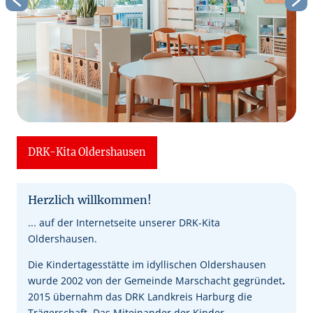
DRK-Kita Oldershausen
Herzlich willkommen!
... auf der Internetseite unserer DRK-Kita
Oldershausen.
Die Kindertagesstätte im idyllischen Oldershausen
wurde 2002 von der Gemeinde Marschacht gegründet
.
2015 übernahm das DRK Landkreis Harburg die
Trägerschaft
.
Das Miteinander der Kinder