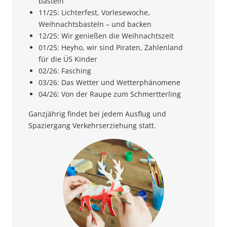
basteln
11/25: Lichterfest, Vorlesewoche,
Weihnachtsbasteln – und backen
12/25: Wir genießen die Weihnachtszeit
01/25: Heyho, wir sind Piraten, Zahlenland
für die Ü5 Kinder
02/26: Fasching
03/26: Das Wetter und Wetterphänomene
04/26: Von der Raupe zum Schmertterling
Ganzjährig findet bei jedem Ausflug und
Spaziergang Verkehrserziehung statt.