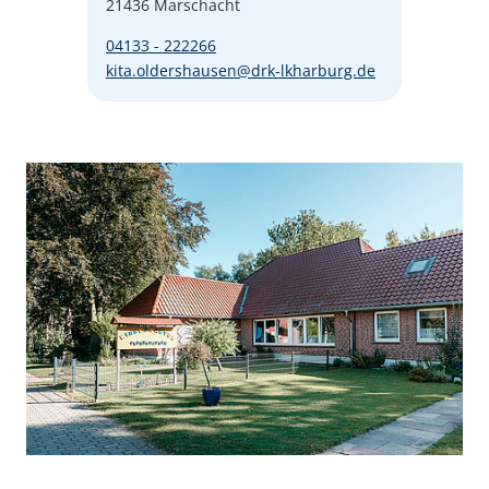
21436 Marschacht
04133 - 222266
kita.oldershausen@drk-lkharburg.de