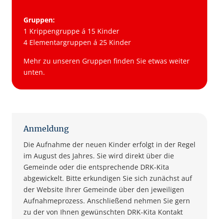
Gruppen:
1 Krippengruppe á 15 Kinder
4 Elementargruppen á 25 Kinder
Mehr zu unseren Gruppen finden Sie etwas weiter
unten.
Anmeldung
Die Aufnahme der neuen Kinder erfolgt in der Regel
im August des Jahres. Sie wird direkt über die
Gemeinde oder die entsprechende DRK-Kita
abgewickelt. Bitte erkundigen Sie sich zunächst auf
der Website Ihrer Gemeinde über den jeweiligen
Aufnahmeprozess. Anschließend nehmen Sie gern
zu der von Ihnen gewünschten DRK-Kita Kontakt