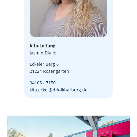
Kita-Leitung
Jasmin Diallo
Eckeler Berg 6
21224 Rosengarten
04105 - 7150
kita.eckel@drk-lkharburg.de