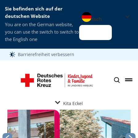
Sie befinden sich auf der
Sprache wechseln zu
deutschen Website
You are on the German website,
you can use the switch to switch to
Alles klar
the English one
Barrierefreiheit verbessern
Kita Eckel