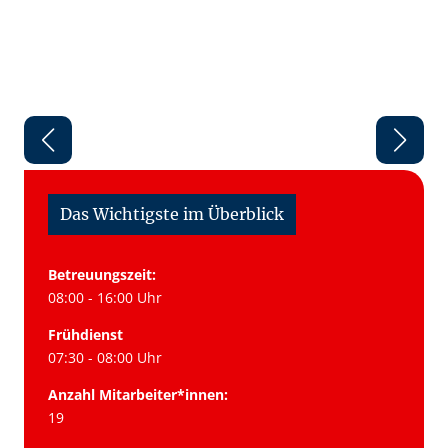
Das Wichtigste im Überblick
Betreuungszeit:
08:00 - 16:00 Uhr
Frühdienst
07:30 - 08:00 Uhr
Anzahl Mitarbeiter*innen:
19