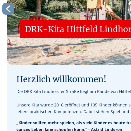
DRK-Kita Hittfeld Lindhor
Herzlich willkommen!
Die DRK Kita Lindhorster Straße liegt am Rande von Hittfe
Unsere Kita wurde 2016 eröffnet und 105 Kinder können si
lebenspraktischen Kompetenzen. Dabei stehen Spiel und
„Kinder sollten mehr spielen, als viele Kinder es heute
ganzes Leben lang schöpfen kann.“ - Astrid Lindgren