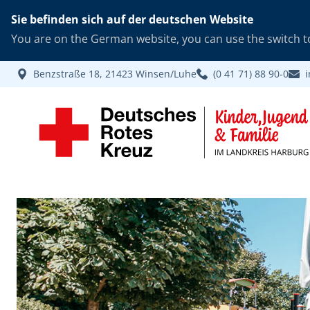
Sie befinden sich auf der deutschen Website
You are on the German website, you can use the switch to
Benzstraße 18, 21423 Winsen/Luhe
(0 41 71) 88 90-0