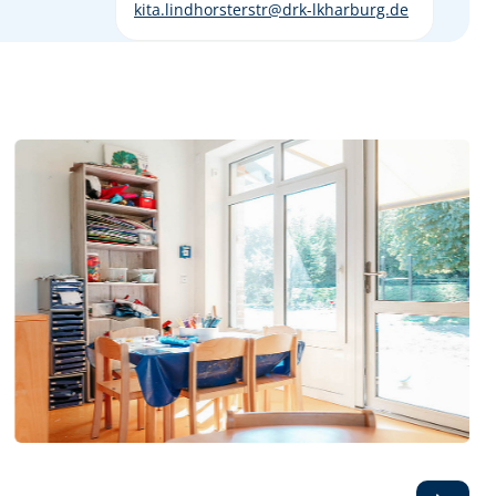
kita.lindhorsterstr@drk-lkharburg.de