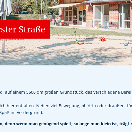
ster Straße
ld, auf einem 5600 qm großen Grundstück, das verschiedene Bereich
ch hier entfalten. Neben viel Bewegung, ob drin oder draußen, för
 Spaß im Vordergrund.
 tun, denn wenn man genügend spielt, solange man klein ist, träg