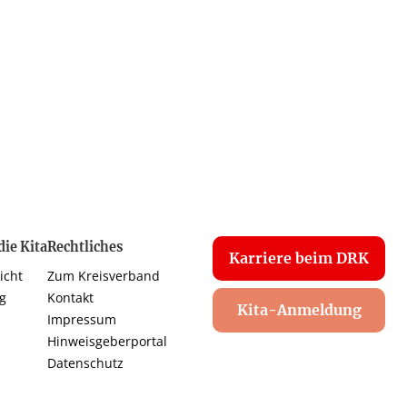
ie Kita
Rechtliches
Karriere beim DRK
icht
Zum Kreisverband
g
Kontakt
Kita-Anmeldung
Impressum
Hinweisgeberportal
Datenschutz