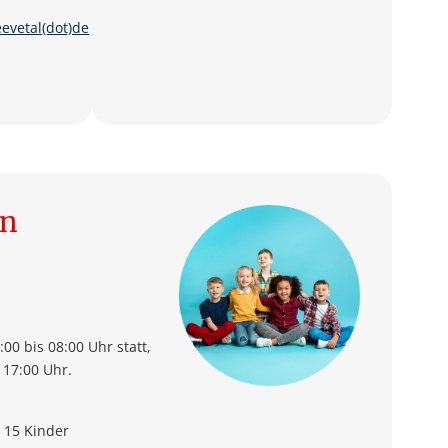
eevetal(dot)de
en
00 bis 08:00 Uhr statt,
 17:00 Uhr.
 15 Kinder