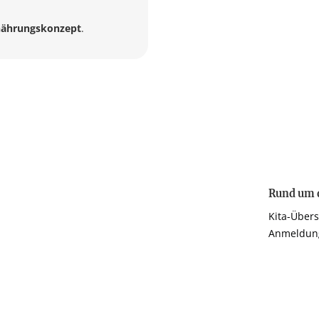
nährungskonzept
.
Rund um d
Kita-Übers
Anmeldun