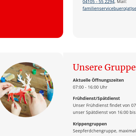
04105 - 55 2294
, Mail:
familienservicebuero(at)s
Unsere Grupp
Aktuelle Öffnungszeiten
07:00 - 16:00 Uhr
Frühdienst/Spätdienst
Unser Frühdienst findet von 07:
unser Spätdienst von 16:00 bis
Krippengruppen
Seepferdchengruppe, maximal