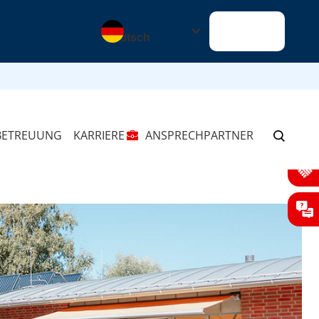
Sprache wechseln zu
Alles klar
BETREUUNG
KARRIERE
ANSPRECHPARTNER