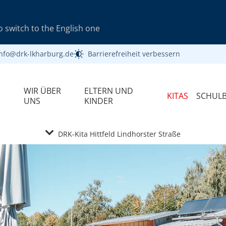
 switch to the English one
info@drk-lkharburg.de
Barrierefreiheit verbessern
WIR ÜBER
ELTERN UND
KITAS
SCHUL
UNS
KINDER
DRK-Kita Hittfeld Lindhorster Straße