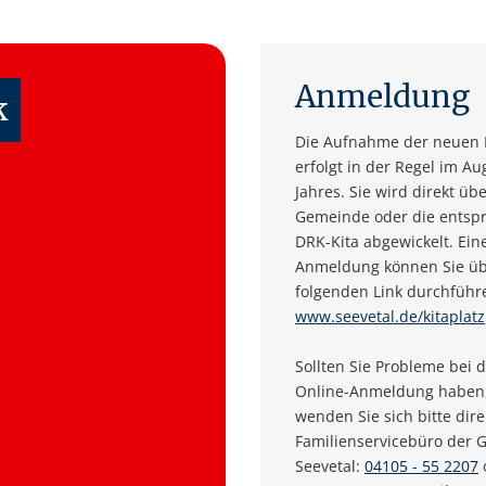
Anmeldung
k
Die Aufnahme der neuen 
erfolgt in der Regel im Au
Jahres. Sie wird direkt übe
Gemeinde oder die entsp
DRK-Kita abgewickelt. Ein
Anmeldung können Sie ü
folgenden Link durchführ
www.seevetal.de/kitaplatz
Sollten Sie Probleme bei 
Online-Anmeldung haben
wenden Sie sich bitte dire
Familienservicebüro der
Seevetal:
04105 - 55 2207